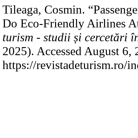
Tileaga, Cosmin. “Passenge
Do Eco-Friendly Airlines A
turism - studii și cercetări î
2025). Accessed August 6, 
https://revistadeturism.ro/i