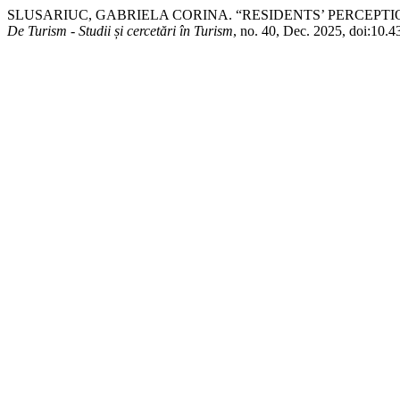
SLUSARIUC, GABRIELA CORINA. “RESIDENTS’ PERCEP
De Turism - Studii și cercetări în Turism
, no. 40, Dec. 2025, doi:10.4