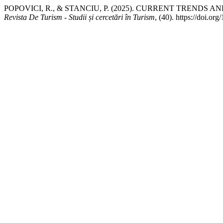
POPOVICI, R., & STANCIU, P. (2025). CURRENT TREND
Revista De Turism - Studii și cercetări în Turism
, (40). https://doi.or