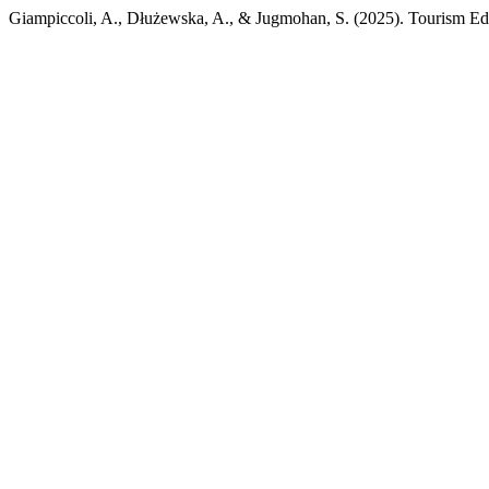
Giampiccoli, A., Dłużewska, A., & Jugmohan, S. (2025). Tourism E