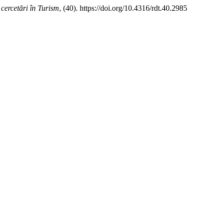
 cercetări în Turism
, (40). https://doi.org/10.4316/rdt.40.2985